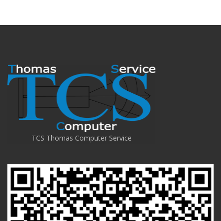
TCS Thomas Computer Service