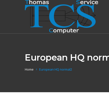
European HQ norm
Home
European HQ normal2