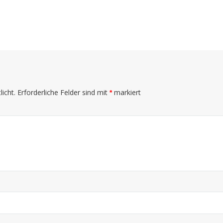
icht.
Erforderliche Felder sind mit
markiert
*