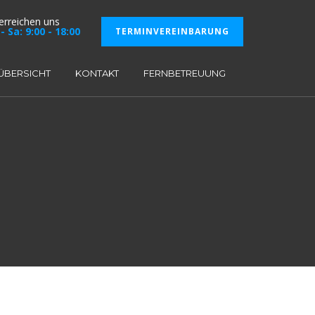
 erreichen uns
- Sa: 9:00 - 18:00
TERMINVEREINBARUNG
ÜBERSICHT
KONTAKT
FERNBETREUUNG