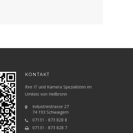
KONTAKT
Ihre IT und Kamera Spezialisten im
Umkeis von Heilbronn
Industriestrasse 27
74 193 Schwaigern
07131 - 873 828 8
07131 - 873 828 7