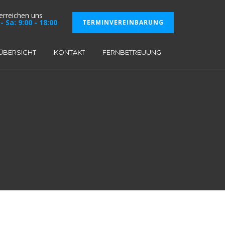
 erreichen uns
- Sa: 9:00 - 18:00
TERMINVEREINBARUNG
ÜBERSICHT
KONTAKT
FERNBETREUUNG