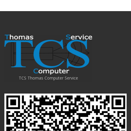
TCS Thomas Computer Service