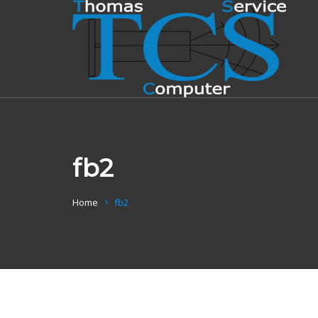
fb2
Home
fb2