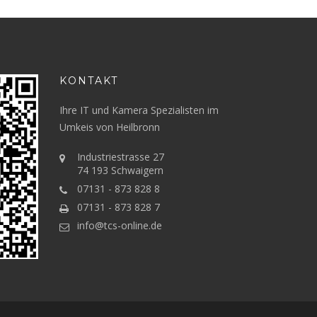
KONTAKT
Ihre IT und Kamera Spezialisten im
Umkeis von Heilbronn
Industriestrasse 27
74 193 Schwaigern
07131 - 873 828 8
07131 - 873 828 7
info@tcs-online.de