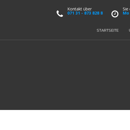
Kontakt über
Sie
071 31 - 873 828 8
Mo 
STARTSEITE