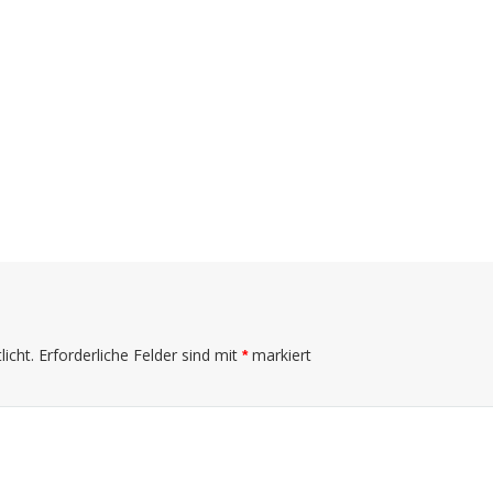
icht.
Erforderliche Felder sind mit
markiert
*