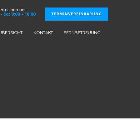
 erreichen uns
- Sa: 9:00 - 18:00
TERMINVEREINBARUNG
ÜBERSICHT
KONTAKT
FERNBETREUUNG