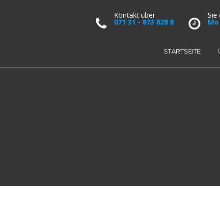
Kontakt über
Sie
071 31 - 873 828 8
Mo 
STARTSEITE