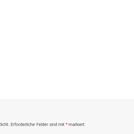
icht.
Erforderliche Felder sind mit
markiert
*