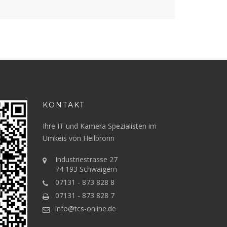
KONTAKT
Ihre IT und Kamera Spezialisten im
Umkeis von Heilbronn
Industriestrasse 27
74 193 Schwaigern
07131 - 873 828 8
07131 - 873 828 7
info@tcs-online.de