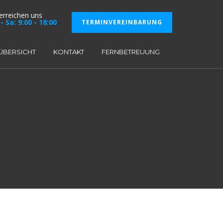
 erreichen uns
- Sa: 9:00 - 18:00
TERMINVEREINBARUNG
ÜBERSICHT
KONTAKT
FERNBETREUUNG