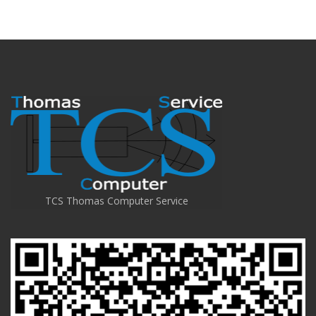
TCS Thomas Computer Service