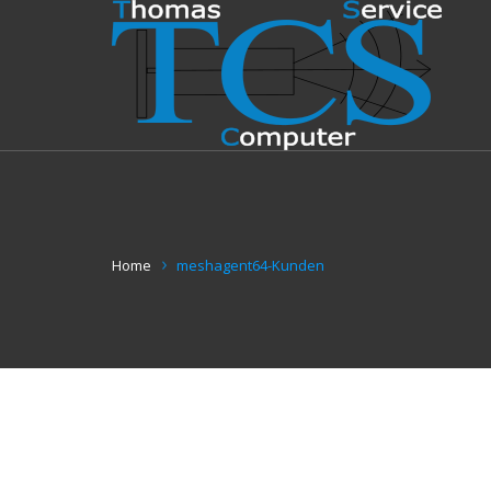
Home
meshagent64-Kunden