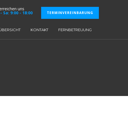
 erreichen uns
- Sa: 9:00 - 18:00
TERMINVEREINBARUNG
ÜBERSICHT
KONTAKT
FERNBETREUUNG