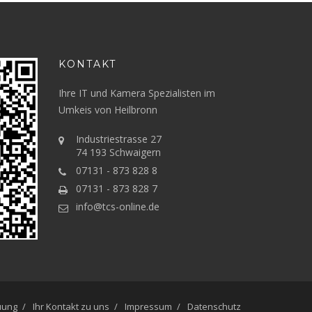
KONTAKT
Ihre IT und Kamera Spezialisten im
Umkeis von Heilbronn
Industriestrasse 27
74 193 Schwaigern
07131 - 873 828 8
07131 - 873 828 7
info@tcs-online.de
uung
Ihr Kontakt zu uns
Impressum
Datenschutz